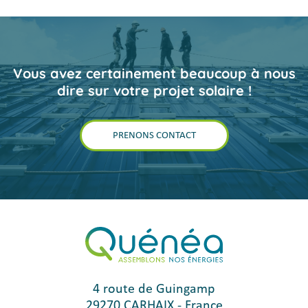
Vous avez certainement beaucoup à nous
dire sur votre projet solaire !
PRENONS CONTACT
4 route de Guingamp
29270
CARHAIX
-
France