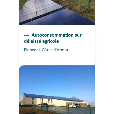
Autoconsommation sur
délaissé agricole
Plehedel, Côtes d'Armor