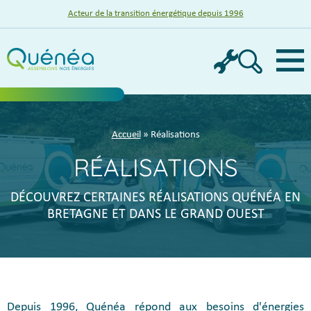
Acteur de la transition énergétique depuis 1996
Menu
Accueil
» Réalisations
RÉALISATIONS
DÉCOUVREZ CERTAINES RÉALISATIONS QUÉNÉA EN
BRETAGNE ET DANS LE GRAND OUEST
Depuis 1996, Quénéa répond aux besoins d'énergies