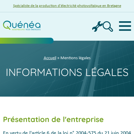
Spécialiste de la production d'électricité photovoltaïque en Bretagne
Menu
Accueil
» Mentions légales
INFORMATIONS LÉGALES
Présentation de l'entreprise
En vertu de l'article 6 de la loi n° 2004-575 du 21 juin 2004