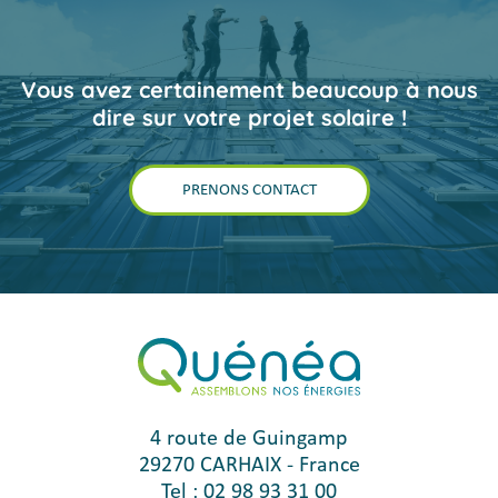
Vous avez certainement beaucoup à nous
dire sur votre projet solaire !
PRENONS CONTACT
4 route de Guingamp
29270
CARHAIX
-
France
Tel :
02 98 93 31 00