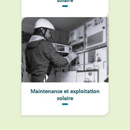
solaire
Maintenance et exploitation
solaire