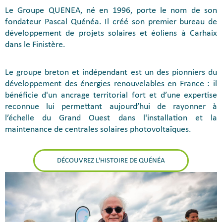
Le Groupe QUENEA, né en 1996, porte le nom de son
fondateur Pascal Quénéa. Il créé son premier bureau de
développement de projets solaires et éoliens à Carhaix
dans le Finistère.
Le groupe breton et indépendant est un des pionniers du
développement des énergies renouvelables en France : il
bénéficie d'un ancrage territorial fort et d’une expertise
reconnue lui permettant aujourd’hui de rayonner à
l’échelle du Grand Ouest dans l'installation et la
maintenance de centrales solaires photovoltaïques.
DÉCOUVREZ L'HISTOIRE DE QUÉNÉA