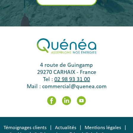
4 route de Guingamp
29270
CARHAIX
-
France
Tel :
02 98 93 31 00
Mail :
commercial@quenea.com
Témoignages clients
Actualités
Mentions légales