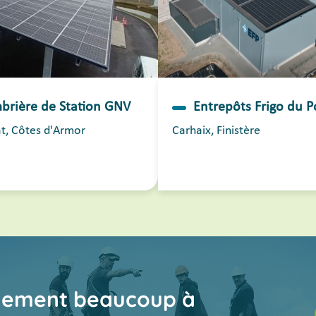
brière de Station GNV
Entrepôts Frigo du 
t, Côtes d'Armor
Carhaix, Finistère
inement beaucoup à