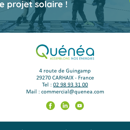
e projet solaire !
4 route de Guingamp
29270
CARHAIX
-
France
Tel :
02 98 93 31 00
Mail :
commercial@quenea.com