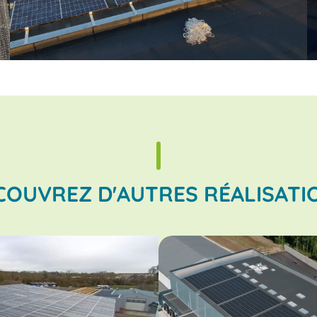
COUVREZ D'AUTRES RÉALISATI