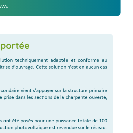
 kWc
pportée
lution techniquement adaptée et conforme au
itrise d'ouvrage. Cette solution n'est en aucun cas
econdaire vient s'appuyer sur la structure primaire
e prise dans les sections de la charpente ouverte,
s ont été posés pour une puissance totale de 100
duction photovoltaïque est revendue sur le réseau.