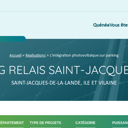
Quénéa
Vous ête
Accueil
»
Réalisations
» L'intégration photovoltaïque sur parking
G RELAIS SAINT-JACQUE
SAINT-JACQUES-DE-LA-LANDE, ILE ET VILAINE
DÉPARTEMENT
TYPE DE PROJETS
CATÉGORIE
PUISSAN