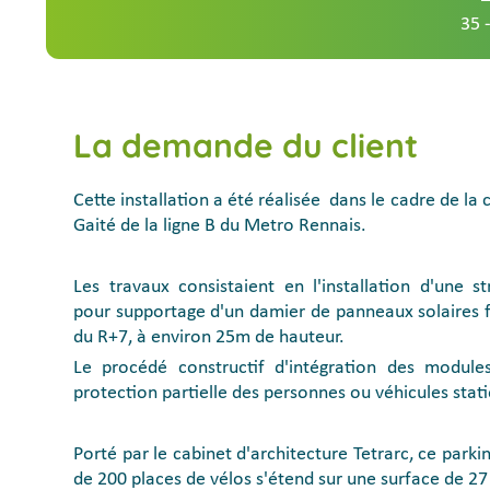
35 -
La demande du client
Cette installation a été réalisée dans le cadre de la 
Gaité de la ligne B du Metro Rennais.
Les travaux consistaient en l'installation d'une s
pour supportage d'un damier de panneaux solaires 
du R+7, à environ 25m de hauteur.
Le procédé constructif d'intégration des module
protection partielle des personnes ou véhicules stat
Porté par le cabinet d'architecture Tetrarc, ce park
de 200 places de vélos s'étend sur une surface de 27 