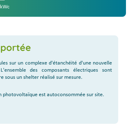
 kWc
pportée
les sur un complexe d'étanchéité d'une nouvelle
. L'ensemble des composants électriques sont
re sous un shelter réalisé sur mesure.
ion photovoltaïque est autoconsommée sur site.