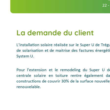
22 -
La demande du client
L'installation solaire réalisée sur le Super U de Tré
de solarisation et de maitrise des factures énergé
System U.
Pour l'extension et le remodeling du Super U de T
centrale solaire en toiture rentre également da
constructions de couvrir 30% de la surface nouvelle,
renouvelable.