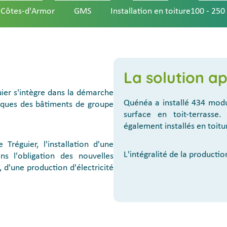
 Côtes-d'Armor
GMS
Installation en toiture
100 - 250
La solution a
guier s'intègre dans la démarche
Quénéa a installé 434 modu
tiques des bâtiments de groupe
surface en toit-terrasse
également installés en toitu
réguier, l'installation d'une
L'intégralité de la product
ns l'obligation des nouvelles
 d'une production d'électricité