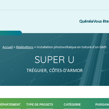
Quénéa
Vous ête
Accueil
»
Réalisations
» Installation photovoltaïque en toiture d'un GMS
SUPER U
TRÉGUIER, CÔTES-D'ARMOR
DÉPARTEMENT
TYPE DE PROJETS
CATÉGORIE
PUISSAN