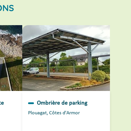
ONS
te
Ombrière de parking
Plouagat, Côtes d'Armor