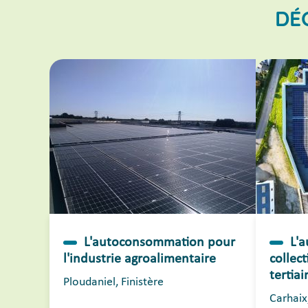
DÉ
L'autoconsommation pour
L'
l'industrie agroalimentaire
collec
tertiai
Ploudaniel, Finistère
Carhaix,