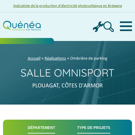
Spécialiste de la production d'électricité photovoltaïque en Bretagne
Menu
Accueil
»
Réalisations
» Ombrière de parking
SALLE OMNISPORT
PLOUAGAT, CÔTES D'ARMOR
DÉPARTEMENT
TYPE DE PROJETS