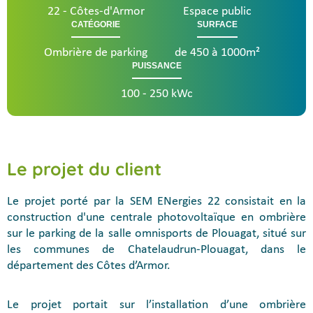
22 - Côtes-d'Armor
Espace public
CATÉGORIE
SURFACE
Ombrière de parking
de 450 à 1000m²
PUISSANCE
100 - 250 kWc
Le projet du client
Le projet porté par la SEM ENergies 22 consistait en la
construction d'une centrale photovoltaïque en ombrière
sur le parking de la salle omnisports de Plouagat, situé sur
les communes de Chatelaudrun-Plouagat, dans le
département des Côtes d’Armor.
Le projet portait sur l’installation d’une ombrière