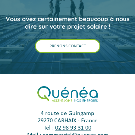
Vous avez certainement beaucoup à nous
dire sur votre projet solaire !
PRENONS CONTACT
4 route de Guingamp
29270
CARHAIX
-
France
Tel :
02 98 93 31 00