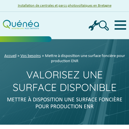
Installation de centrales et parcs photovoltaïques en Bretagne
Menu
Accueil
»
Vos besoins
» Mettre à disposition une surface foncière pour
production ENR
VALORISEZ UNE
SURFACE DISPONIBLE
METTRE À DISPOSITION UNE SURFACE FONCIÈRE
POUR PRODUCTION ENR