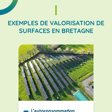
EXEMPLES DE VALORISATION DE
SURFACES EN BRETAGNE
L'autoconsommation