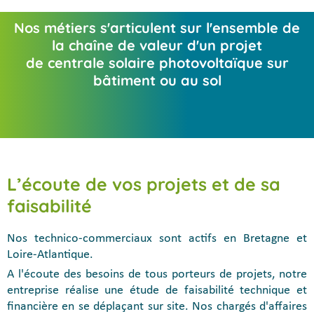
Nos métiers s'articulent sur l'ensemble de
la chaîne de valeur d'un projet
de centrale solaire photovoltaïque sur
bâtiment ou au sol
L’écoute de vos projets et de sa
faisabilité
Nos technico-commerciaux sont actifs en Bretagne et
Loire-Atlantique.
A l'écoute des besoins de tous porteurs de projets, notre
entreprise réalise une étude de faisabilité technique et
financière en se déplaçant sur site. Nos chargés d'affaires