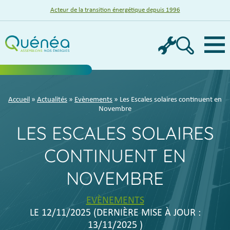
Acteur de la transition énergétique depuis 1996
Menu
Accueil
»
Actualités
»
Evènements
» Les Escales solaires continuent en
Novembre
LES ESCALES SOLAIRES
CONTINUENT EN
NOVEMBRE
EVÈNEMENTS
LE
12/11/2025
(DERNIÈRE MISE À JOUR :
13/11/2025
)