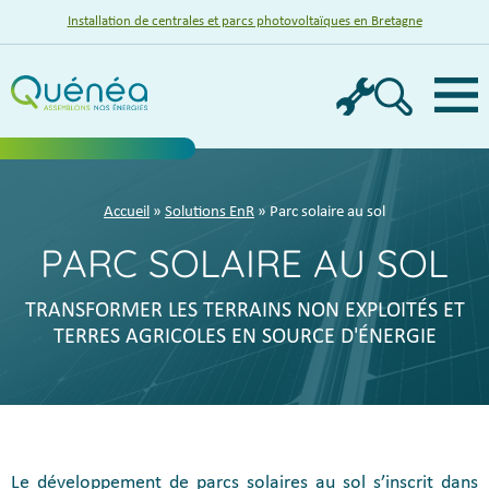
Installation de centrales et parcs photovoltaïques en Bretagne
Menu
Accueil
»
Solutions EnR
» Parc solaire au sol
PARC SOLAIRE AU SOL
TRANSFORMER LES TERRAINS NON EXPLOITÉS ET
TERRES AGRICOLES EN SOURCE D'ÉNERGIE
Le développement de parcs solaires au sol s’inscrit dans